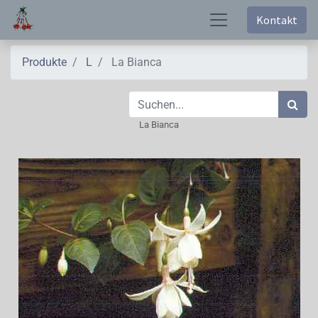
Kontakt
Produkte
L
La Bianca
La Bianca