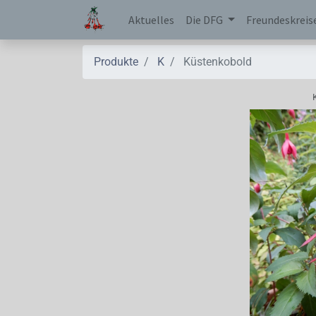
Aktuelles
Die DFG
Freundeskreis
Produkte
K
Küstenkobold