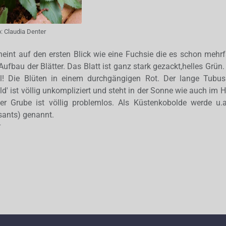
o:
Claudia Denter
heint auf den ersten Blick wie eine Fuchsie die es schon mehrf
 Aufbau der Blätter. Das Blatt ist ganz stark gezackt,helles Grün.
! Die Blüten in einem durchgängigen Rot. Der lange Tubus 
d' ist völlig unkompliziert und steht in der Sonne wie auch im 
er Grube ist völlig problemlos. Als Küstenkobolde werde u.
ants) genannt.
r