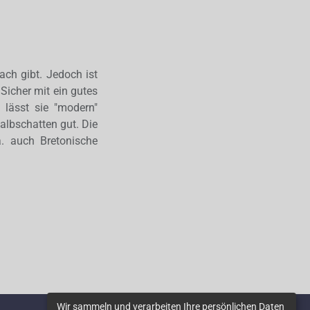
ach gibt. Jedoch ist
 Sicher mit ein gutes
lässt sie "modern"
Halbschatten gut. Die
a. auch Bretonische
Wir sammeln und verarbeiten Ihre persönlichen Daten