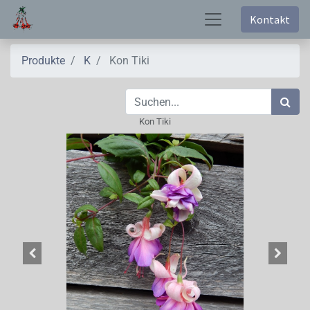
Kontakt
Produkte
K
Kon Tiki
Kon Tiki