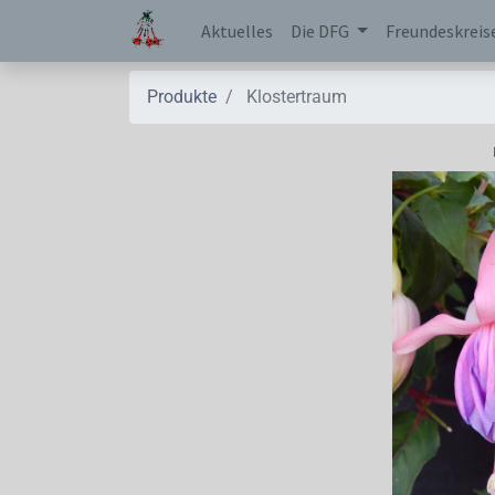
Aktuelles
Die DFG
Freundeskreis
Produkte
Klostertraum