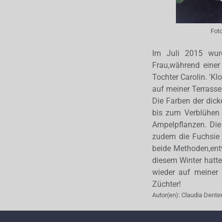
Fot
Im Juli 2015 wur
Frau,während einer
Tochter Carolin. 'Kl
auf meiner Terrasse 
Die Farben der dick
bis zum Verblühen 
Ampelpflanzen. Die 
zudem die Fuchsie 
beide Methoden,ent
diesem Winter hatte
wieder auf meiner
Züchter!
Autor(en):
Claudia Dente