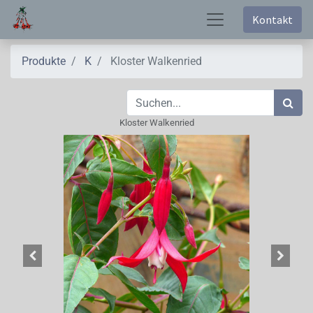
Kontakt
Produkte
K
Kloster Walkenried
Kloster Walkenried