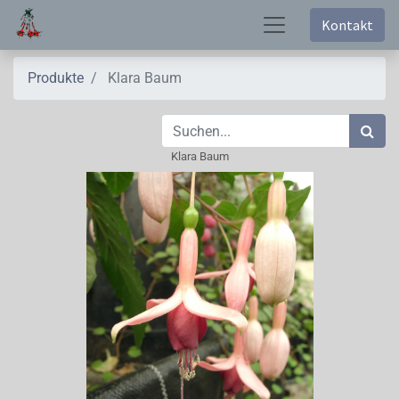
Kontakt
Produkte
Klara Baum
Klara Baum