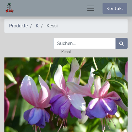
Kontakt
Produkte
K
Kessi
Kessi