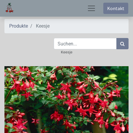
Kontakt
Produkte
Keesje
Keesje