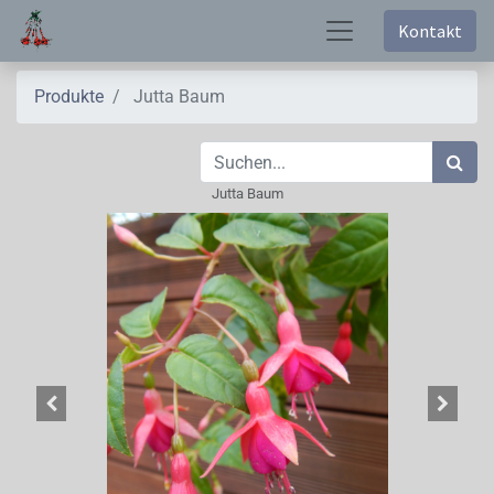
Kontakt
Produkte
Jutta Baum
Jutta Baum