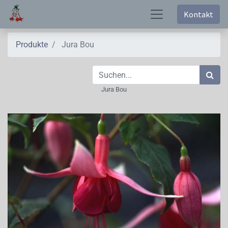
Kontakt
Produkte
Jura Bou
Jura Bou