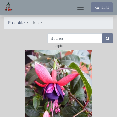
Kontakt
Produkte
Jopie
Jopie