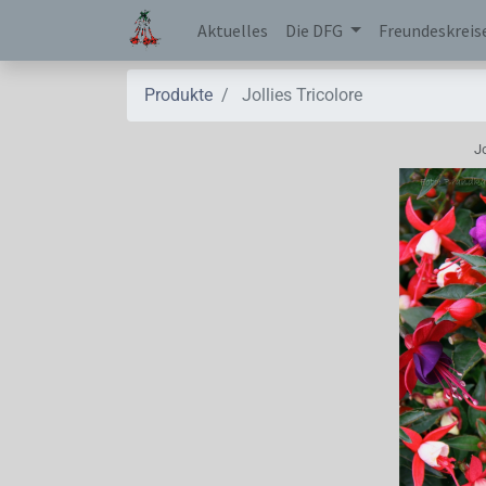
Aktuelles
Die DFG
Freundeskreis
Produkte
Jollies Tricolore
Jo