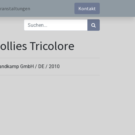
ranstaltungen
Kontakt
ollies Tricolore
andkamp GmbH /
DE
/
2010