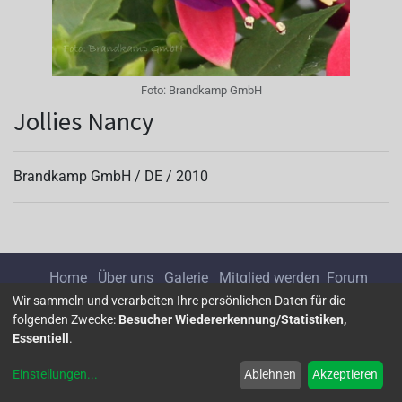
Foto:
Brandkamp GmbH
Jollies Nancy
Brandkamp GmbH /
DE
/
2010
Home
Über uns
Galerie
Mitglied werden
Forum
Wir sammeln und verarbeiten Ihre persönlichen Daten für die
folgenden Zwecke:
Besucher Wiedererkennung/Statistiken,
Impressum
Datenschutz
Essentiell
.
Einstellungen
...
Ablehnen
Akzeptieren