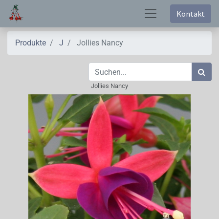
Kontakt
Produkte
J
Jollies Nancy
Jollies Nancy