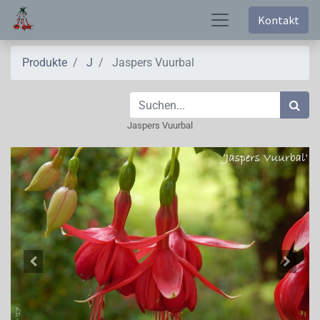
Kontakt
Produkte
J
Jaspers Vuurbal
Jaspers Vuurbal