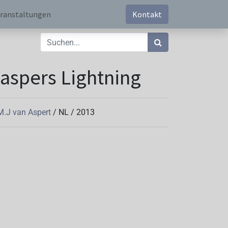
ranstaltungen
Kontakt
aspers Lightning
M.J van Aspert
/
NL
/
2013