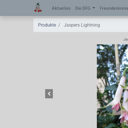
Aktuelles
Die DFG
Freundeskreis
Produkte
Jaspers Lightning
Ja