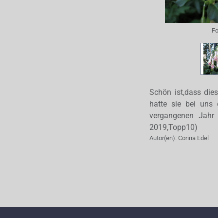
Fo
Schön ist,dass die
hatte sie bei uns
vergangenen Jahr
2019,Topp10)
Autor(en):
Corina Edel