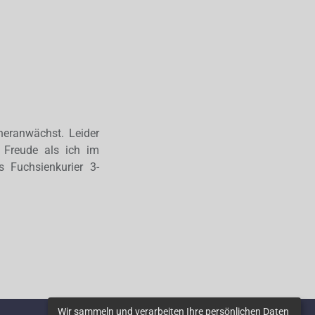
heranwächst. Leider
 Freude als ich im
Fuchsienkurier 3-
Wir sammeln und verarbeiten Ihre persönlichen Daten