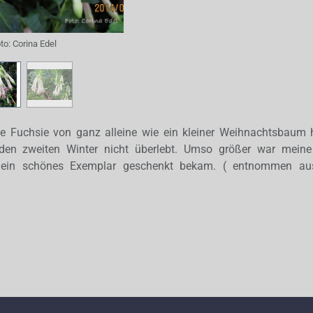
to:
Corina Edel
se Fuchsie von ganz alleine wie ein kleiner Weihnachtsbaum 
 den zweiten Winter nicht überlebt. Umso größer war meine
 ein schönes Exemplar geschenkt bekam. ( entnommen aus 