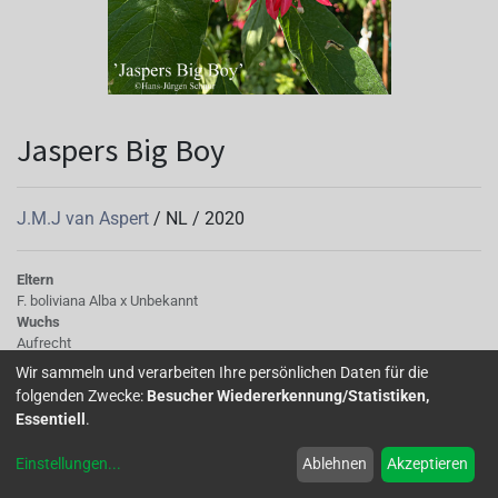
Jaspers Big Boy
J.M.J van Aspert
/
NL
/
2020
Eltern
F. boliviana Alba x Unbekannt
Wuchs
Aufrecht
Wir sammeln und verarbeiten Ihre persönlichen Daten für die
folgenden Zwecke:
Besucher Wiedererkennung/Statistiken,
Die Sorte wächst aufrecht und hat große Ähnlichkeit mit F.
Essentiell
.
boliviana Alba.
Einstellungen
...
Ablehnen
Akzeptieren
Home
Über uns
Galerie
Mitglied werden
Forum