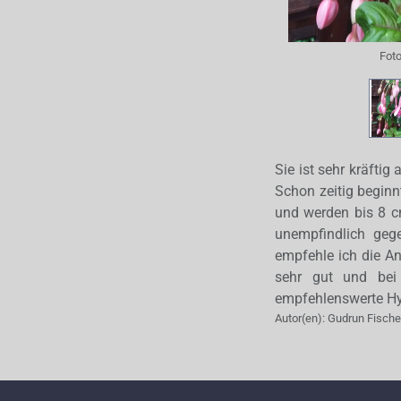
Fot
Sie ist sehr kräfti
Schon zeitig beginn
und werden bis 8 cm
unempfindlich gege
empfehle ich die A
sehr gut und bei
empfehlenswerte Hy
Autor(en):
Gudrun Fische