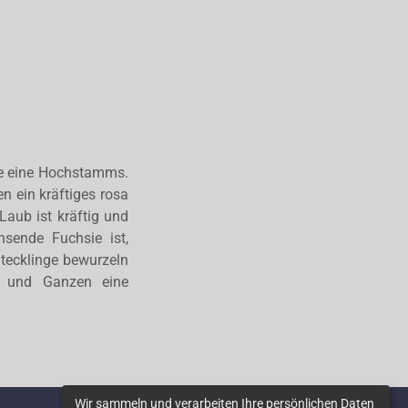
öße eine Hochstamms.
n ein kräftiges rosa
Laub ist kräftig und
hsende Fuchsie ist,
tecklinge bewurzeln
n und Ganzen eine
Wir sammeln und verarbeiten Ihre persönlichen Daten