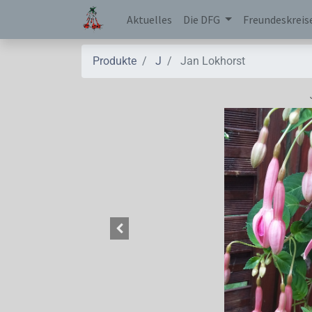
Aktuelles
Die DFG
Freundeskreis
Produkte
J
Jan Lokhorst