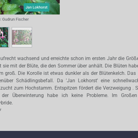
o:
Gudrun Fischer
g aufrecht wachsend und erreichte schon im ersten Jahr die Gr
t sie mit der Blüte, die den Sommer über anhält. Die Blüten habe
 groß. Die Korolle ist etwas dunkler als der Blütenkelch. Das 
nüber Schädlingsbefall. Da 'Jan Lokhorst' eine schnellwac
nzucht zum Hochstamm. Entspitzen fördert die Verzweigung . S
 der Überwinterung habe ich keine Probleme. Im Große
bride.
r