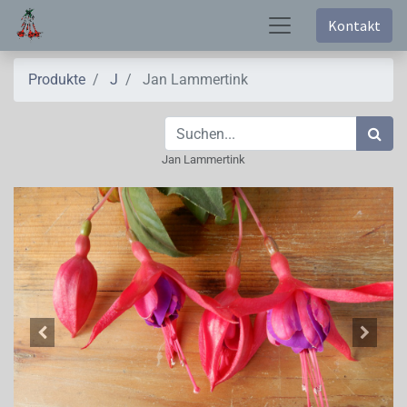
Kontakt
Produkte
J
Jan Lammertink
Jan Lammertink