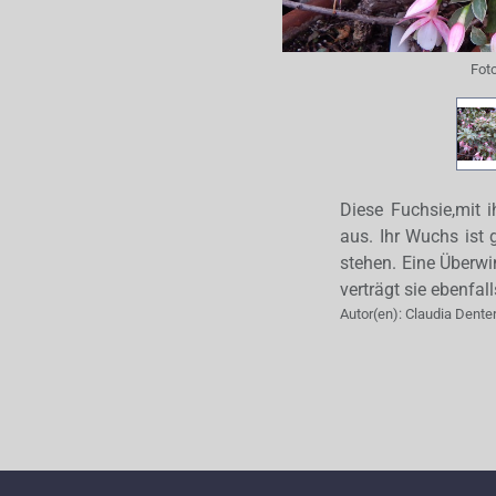
Fot
Diese Fuchsie,mit 
aus. Ihr Wuchs ist 
stehen. Eine Überwi
verträgt sie ebenfall
Autor(en):
Claudia Dente