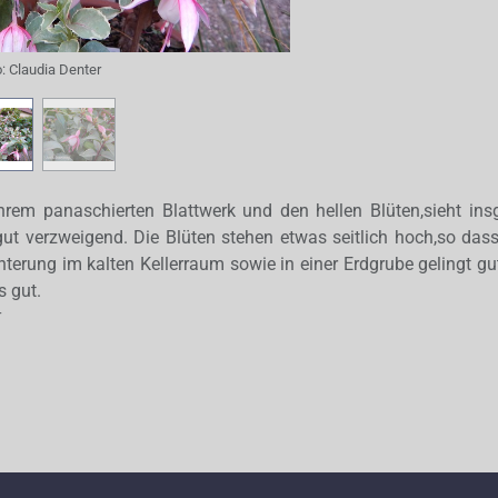
o:
Claudia Denter
ihrem panaschierten Blattwerk und den hellen Blüten,sieht in
gut verzweigend. Die Blüten stehen etwas seitlich hoch,so da
nterung im kalten Kellerraum sowie in einer Erdgrube gelingt gu
s gut.
r