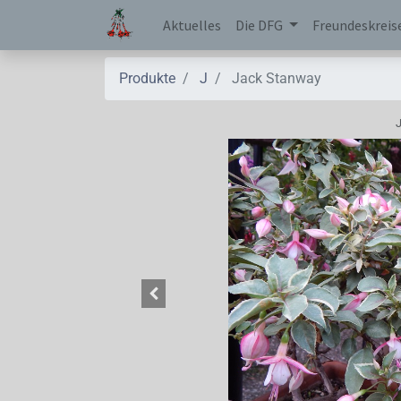
Aktuelles
Die DFG
Freundeskreis
Produkte
J
Jack Stanway