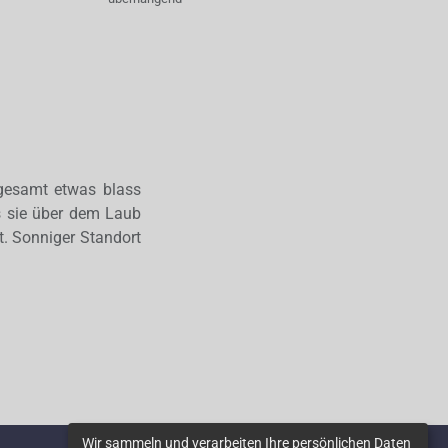
sgesamt etwas blass
ss sie über dem Laub
t. Sonniger Standort
Wir sammeln und verarbeiten Ihre persönlichen Daten