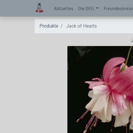
Aktuelles
Die DFG
Freundeskreis
Produkte
Jack of Hearts
J