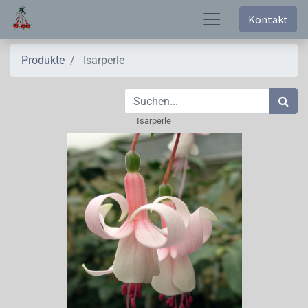
Kontakt
Produkte
Isarperle
Isarperle