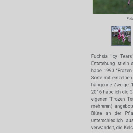
Fot
Fuchsia 'Icy Tears
Entstehung ist ein 
habe 1993 "Frozen 
Sorte mit einzelnen 
hängende Zweige. '
2016 habe ich die G
eigenen "Frozen Tea
mehreren) angebote
Blüte an der Pfla
unterschiedlich a
verwandelt, die Kelc