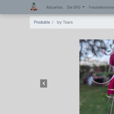
Aktuelles
Die DFG
Freundeskreis
Produkte
Icy Tears