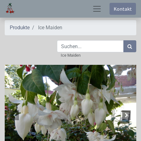
Kontakt
Produkte
Ice Maiden
Ice Maiden