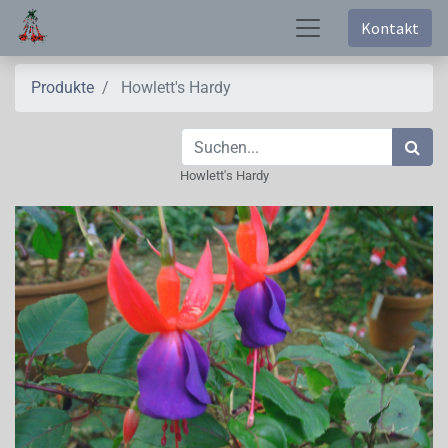
Kontakt
Produkte
Howlett's Hardy
Howlett's Hardy