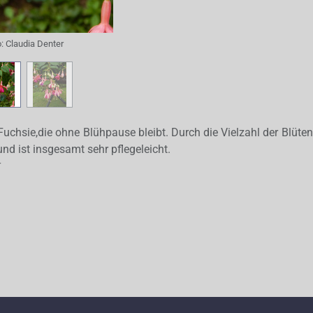
o:
Claudia Denter
Fuchsie,die ohne Blühpause bleibt. Durch die Vielzahl der Blüte
und ist insgesamt sehr pflegeleicht.
r