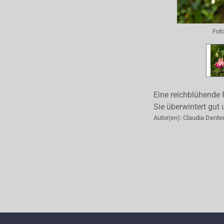
Fot
Eine reichblühende 
Sie überwintert gut 
Autor(en):
Claudia Dente