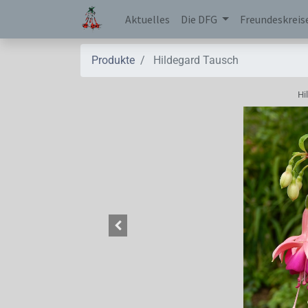
Aktuelles
Die DFG
Freundeskreis
Produkte
Hildegard Tausch
Hi