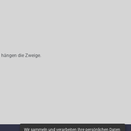
n hängen die Zweige.
Wir sammeln und verarbeiten Ihre persönlichen Daten