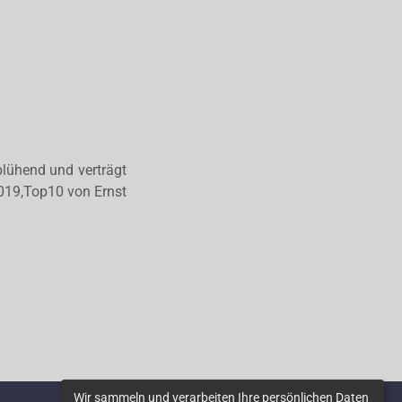
blühend und verträgt
2019,Top10 von Ernst
Wir sammeln und verarbeiten Ihre persönlichen Daten