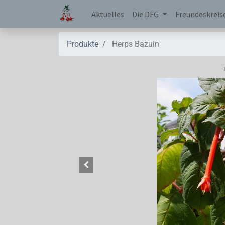
Aktuelles
Die DFG
Freundeskreis
Produkte
Herps Bazuin