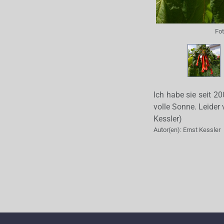
Fo
Ich habe sie seit 2
volle Sonne. Leider
Kessler)
Autor(en):
Ernst Kessler