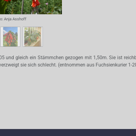
to:
Anja Asshoff
005 und gleich ein Stämmchen gezogen mit 1,50m. Sie ist reich
 verzweigt sie sich schlecht. (entnommen aus Fuchsienkurier 1-