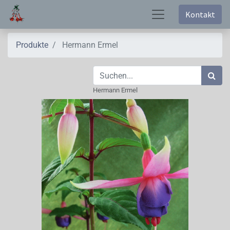
Kontakt
Produkte
Hermann Ermel
Hermann Ermel