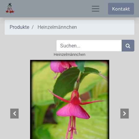
Kontakt
Produkte
Heinzelmännchen
Heinzelmännchen