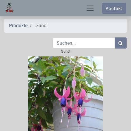
Kontakt
Produkte
Gundi
Gundi