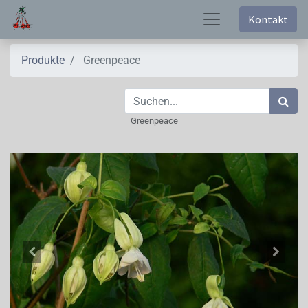
Kontakt
Produkte
Greenpeace
Greenpeace