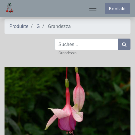
Kontakt
Produkte
G
Grandezza
Grandezza