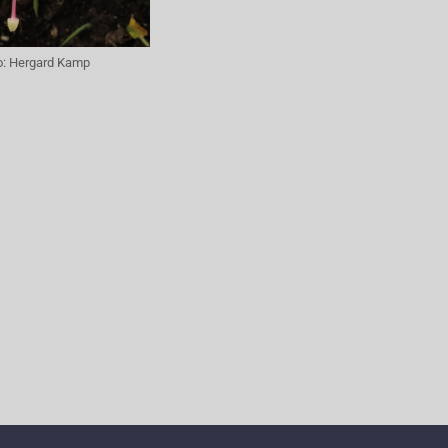
o:
Hergard Kamp