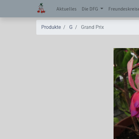
Aktuelles
Die DFG
Freundeskreis
Produkte
G
Grand Prix