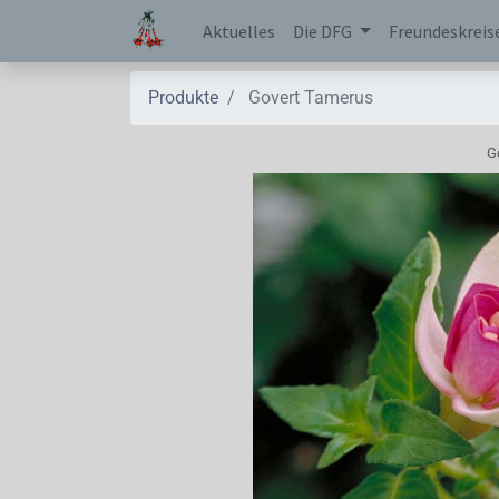
Aktuelles
Die DFG
Freundeskreis
Produkte
Govert Tamerus
G