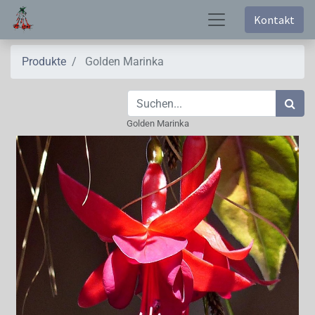
Kontakt
Produkte
Golden Marinka
Golden Marinka