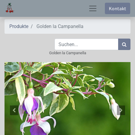
Kontakt
Produkte
Golden la Campanella
Golden la Campanella