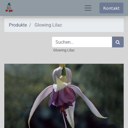
Kontakt
Produkte
Glowing Lilac
Glowing Lilac