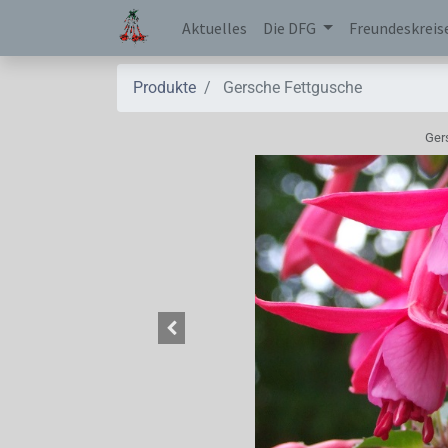
Aktuelles
Die DFG
Freundeskreis
Produkte
Gersche Fettgusche
Ger