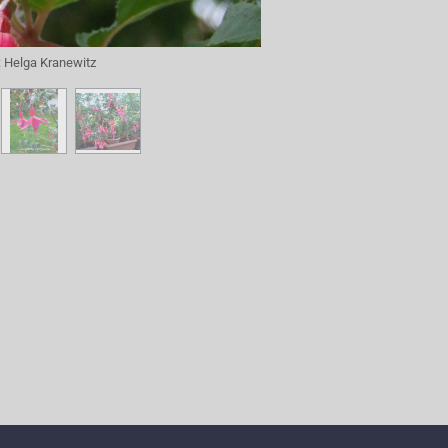
:
Helga Kranewitz