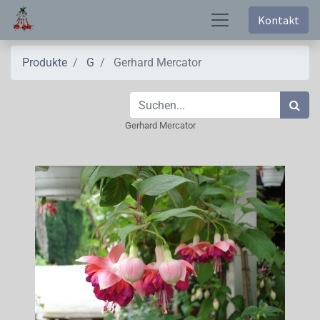
Kontakt
Produkte
G
Gerhard Mercator
Gerhard Mercator