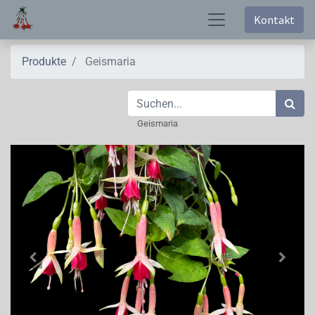
Kontakt
Produkte
Geismaria
Geismaria