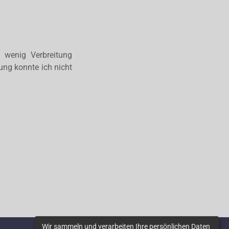
 wenig Verbreitung
ung konnte ich nicht
Wir sammeln und verarbeiten Ihre persönlichen Daten