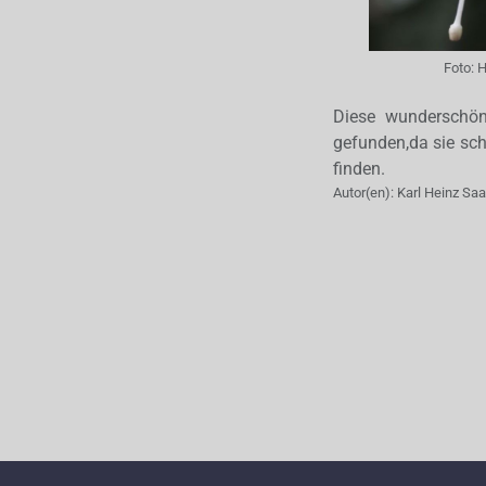
Foto:
H
Diese wunderschön
gefunden,da sie sch
finden.
Autor(en):
Karl Heinz Sa