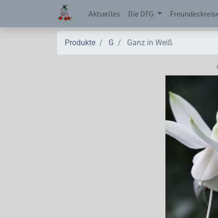
Aktuelles
Die DFG
Freundeskreis
Produkte
G
Ganz in Weiß