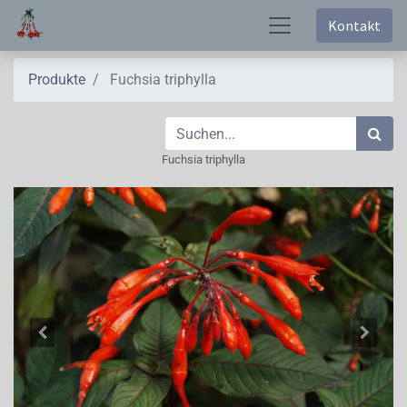
Kontakt
Produkte
Fuchsia triphylla
Fuchsia triphylla