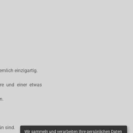
mlich einzigartig.
hre und einer etwas
n.
ün sind.
Wir sammeln und verarbeiten Ihre persönlichen Daten