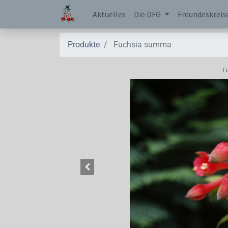
Aktuelles
Die DFG
Freundeskreis
Produkte
Fuchsia summa
F