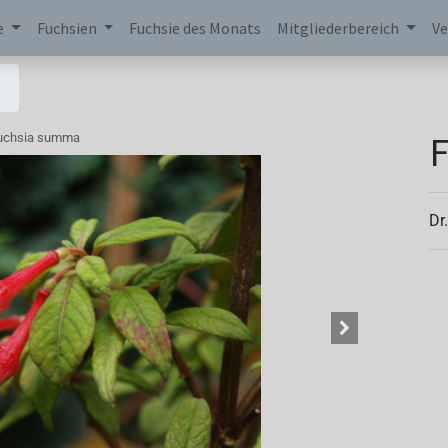
e
Fuchsien
Fuchsie des Monats
Mitgliederbereich
Ve
uchsia summa
Dr