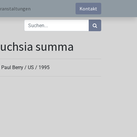
ranstaltungen
Kontakt
Fuchsia summa
. Paul Berry /
US
/
1995