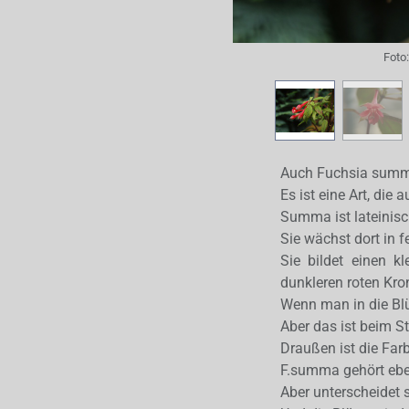
Foto
Auch Fuchsia summa 
Es ist eine Art, di
Summa ist lateinisc
Sie wächst dort in 
Sie bildet einen k
dunkleren roten Kro
Wenn man in die Blüt
Aber das ist beim 
Draußen ist die Farbe
F.summa gehört eben
Aber unterscheidet s