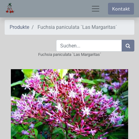
Kontakt
Produkte
Fuchsia paniculata `Las Margaritas´
Fuchsia paniculata `Las Margaritas´