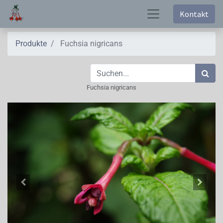
Kontakt
Produkte
Fuchsia nigricans
Fuchsia nigricans