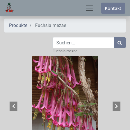
Kontakt
Produkte
Fuchsia mezae
Fuchsia mezae