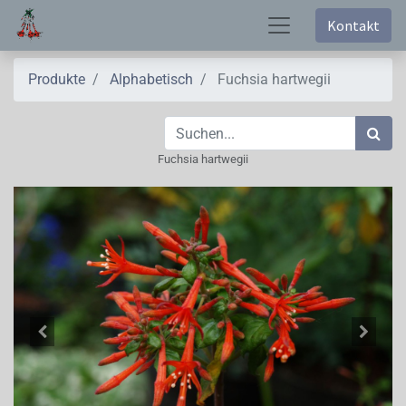
Kontakt
Produkte
Alphabetisch
Fuchsia hartwegii
Fuchsia hartwegii