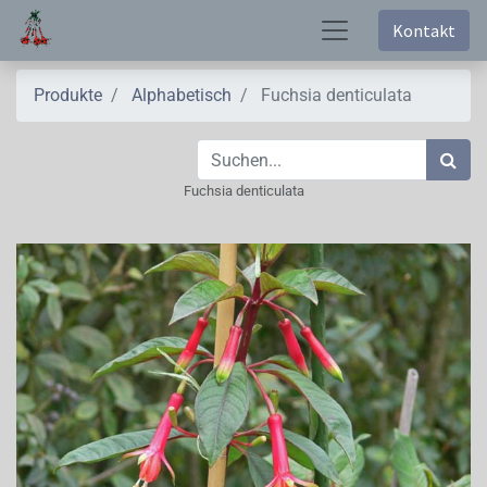
Kontakt
Produkte
Alphabetisch
Fuchsia denticulata
Fuchsia denticulata