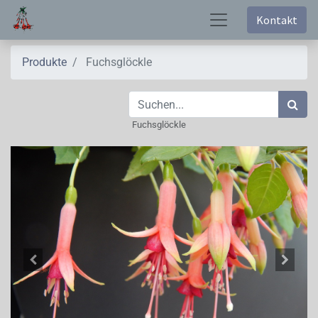
Kontakt
Produkte
Fuchsglöckle
Fuchsglöckle