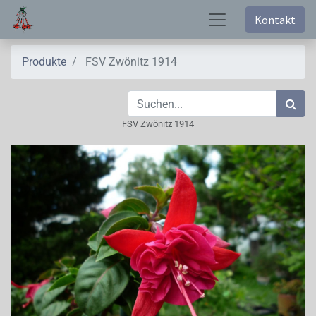
Kontakt
Produkte
FSV Zwönitz 1914
FSV Zwönitz 1914