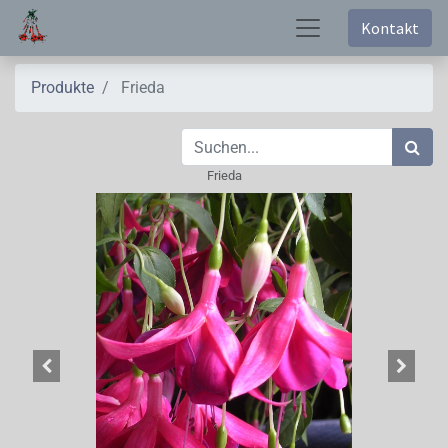
Kontakt
Produkte
Frieda
Frieda